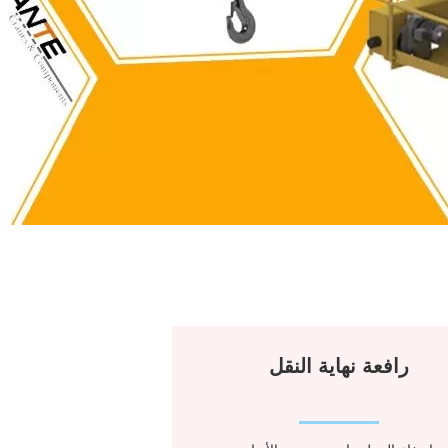
رافعة نهاية النقل