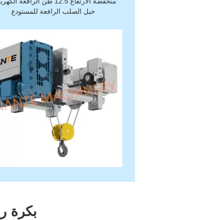
منخفضة الارتفاع 12.5 طن الرافعة الكه
حبل الصلب الرافعة للمستودع
بكرة رف