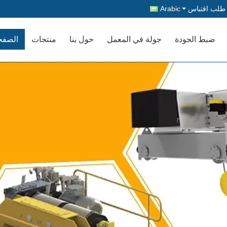
طلب اقتباس
Arabic
ضبط الجودة
جولة في المعمل
حول بنا
منتجات
الصفح