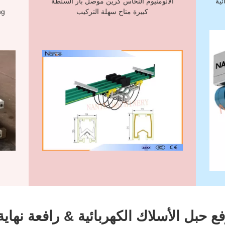
ربائية
الألومنيوم النحاس كرين موصل بار السلطة
كبيرة متاح سهلة التركيب
ع حبل الأسلاك الكهربائية & رافعة نهاية