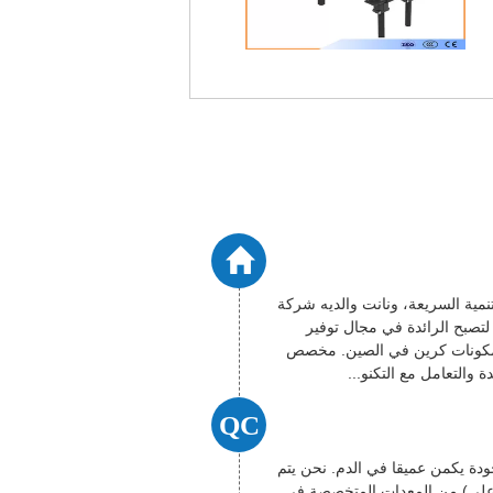
اماً من التنمية السريعة، ونانت والديه شركة
صبح الرائدة في مجال توفير
ومكونات كرين في الصين. مخصص
 والتعامل مع التكنو...
QC
ودة يكمن عميقا في الدم. نحن يتم
أعلى) من المعدات المتخصصة في