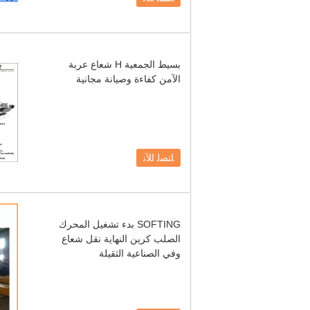
بسيط الجمعية H شعاع عربة
الآمن كفاءة وصيانة مجانية
ﺎﺘﺼﻟ ﺍﻶﻧ
SOFTING بدء تشغيل المحرك
الصلب كرين النهاية نقل شعاع
وفي الصناعية الثقيلة