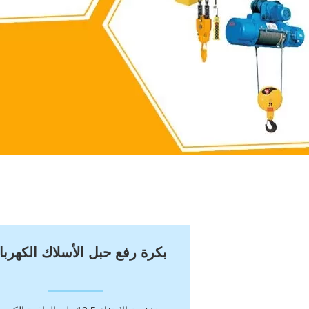
بكرة رفع حبل الأسلاك الكهربائ