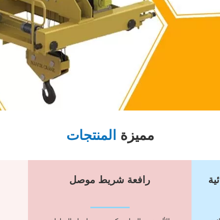
مميزة
المنتجات
ية
رافعة شريط موصل