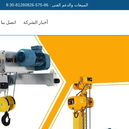
المبيعات والدعم الفنى :
86-575-81260826-8:30
أخبار الشركة
اتصل بنا