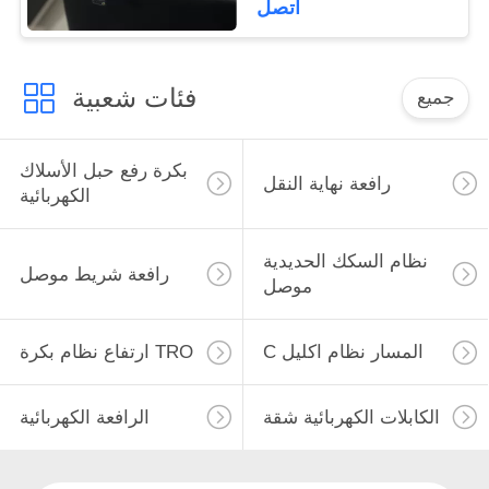
اتصل
فئات شعبية
جميع
بكرة رفع حبل الأسلاك
رافعة نهاية النقل
الكهربائية
نظام السكك الحديدية
رافعة شريط موصل
موصل
C المسار نظام اكليل
ارتفاع نظام بكرة TRO
الكابلات الكهربائية شقة
الرافعة الكهربائية