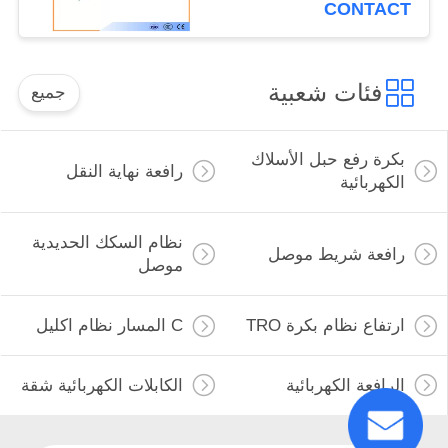
CONTACT
فئات شعبية
جميع
بكرة رفع حبل الأسلاك
رافعة نهاية النقل
الكهربائية
نظام السكك الحديدية
رافعة شريط موصل
موصل
ارتفاع نظام بكرة TRO
C المسار نظام اكليل
الرافعة الكهربائية
الكابلات الكهربائية شقة