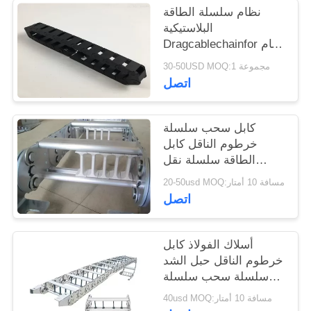
نظام سلسلة الطاقة
البلاستيكية
Dragcablechainfor نظام
اكليل مع TKA STYLE
30-50USD MOQ:1 مجموعة
اتصل
كابل سحب سلسلة
خرطوم الناقل كابل
الطاقة سلسلة نقل
حماية الكابلات
20-50usd MOQ:مسافة 10 أمتار
اتصل
أسلاك الفولاذ كابل
خرطوم الناقل حبل الشد
سلسلة سحب سلسلة
الطاقة مع دعم المجلس
40usd MOQ:مسافة 10 أمتار