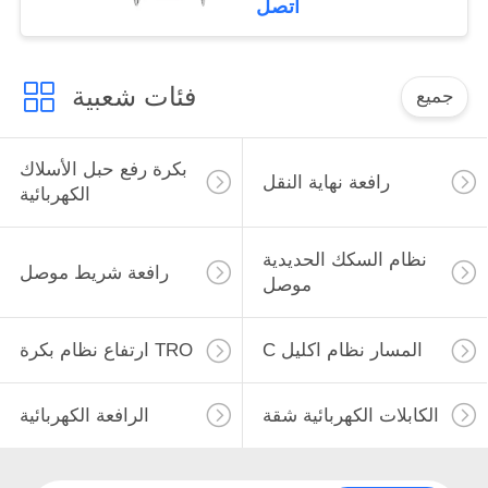
اتصل
فئات شعبية
جميع
بكرة رفع حبل الأسلاك
رافعة نهاية النقل
الكهربائية
نظام السكك الحديدية
رافعة شريط موصل
موصل
C المسار نظام اكليل
ارتفاع نظام بكرة TRO
الكابلات الكهربائية شقة
الرافعة الكهربائية