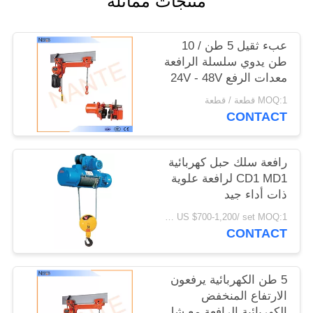
منتجات مماثلة
الموقع
عبء ثقيل 5 طن / 10
PRIVACY
طن يدوي سلسلة الرافعة
معدات الرفع 24V - 48V
POLICY
MOQ:1 قطعة / قطعة
CONTACT
رافعة سلك حبل كهربائية
CD1 MD1 لرافعة علوية
ذات أداء جيد
US $700-1,200/ set MOQ:1 مجموعة
CONTACT
5 طن الكهربائية يرفعون
الارتفاع المنخفض
الكهربائية الرافعة مع شل