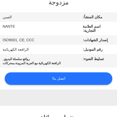
مزدوجة
ضبط
مكان المنشأ:
الصين
الجودة
اسم العلامة
NANTE
التجارية:
اتصل
إصدار الشهادات:
ISO9001, CE, CCC
بنا
رقم الموديل:
الرافعة الكهربائية
تسليط الضوء:
,
روافع سلسلة اليدوي
طلب
الرافعة الكهربائية مع العربة المزودة بمحركات
اقتباس
اتصل بنا!
COMPANY
NEWS
خريطة