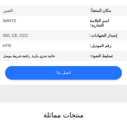
مكان المنشأ:
الصين
ضبط
اسم العلامة
NANTE
الجودة
التجارية:
إصدار الشهادات:
ISO, CE, CCC
اتصل
رقم الموديل:
HTR
بنا
تسليط الضوء:
,
عالية تحري بكرة
رافعة شريط موصل
طلب
اتصل بنا!
اقتباس
COMPANY
NEWS
منتجات مماثلة
خريطة