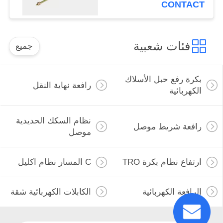
CONTACT
فئات شعبية
جميع
بكرة رفع حبل الأسلاك
رافعة نهاية النقل
الكهربائية
نظام السكك الحديدية
رافعة شريط موصل
موصل
ارتفاع نظام بكرة TRO
C المسار نظام اكليل
الرافعة الكهربائية
الكابلات الكهربائية شقة