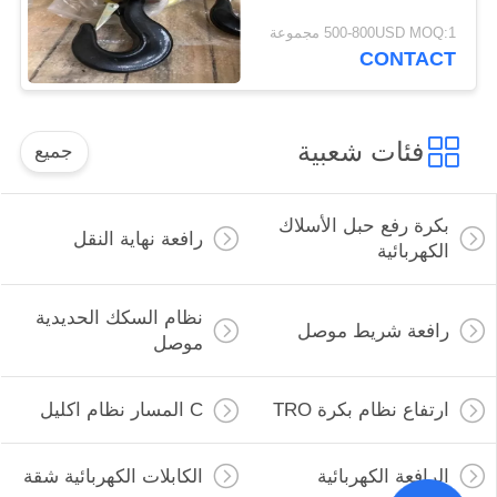
500-800USD MOQ:1 مجموعة
CONTACT
فئات شعبية
جميع
بكرة رفع حبل الأسلاك
رافعة نهاية النقل
الكهربائية
نظام السكك الحديدية
رافعة شريط موصل
موصل
ارتفاع نظام بكرة TRO
C المسار نظام اكليل
الرافعة الكهربائية
الكابلات الكهربائية شقة