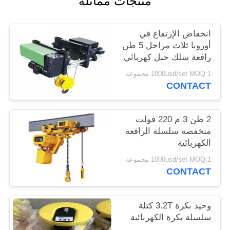
منتجات مماثلة
الموقع
انخفاض الإرتفاع في
PRIVACY
أوروبا ثلاث مراحل 5 طن
رافعة سلك حبل كهربائي
POLICY
1000usd/set MOQ:1 مجموعة
CONTACT
2 طن 3 م 220 فولت
منخفضة سلسلة الرافعة
الكهربائية
1000usd/set MOQ:1 مجموعة
CONTACT
وحيد بكرة 3.2T كتلة
سلسلة بكرة الكهربائية