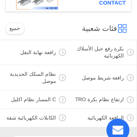
CONTACT
فئات شعبية
جميع
بكرة رفع حبل الأسلاك
رافعة نهاية النقل
الكهربائية
نظام السكك الحديدية
رافعة شريط موصل
موصل
ارتفاع نظام بكرة TRO
C المسار نظام اكليل
الرافعة الكهربائية
الكابلات الكهربائية شقة