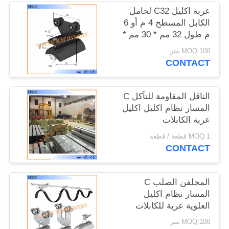
الموقع
عربة اكليل C32 لحامل
الكابل المسطح 4 م أو 6
م طول 32 مم * 30 مم *
PRIVACY
1.5 مم
MOQ:100 متر
POLICY
CONTACT
الناقل المقاومة للتآكل C
المسار نظام اكليل اكليل
عربة الكابلات
MOQ:1 قطعة / قطعة
CONTACT
المجلفن الصلب C
المسار نظام اكليل
العلوية عربة للكابلات
مسطحة
MOQ:100 متر