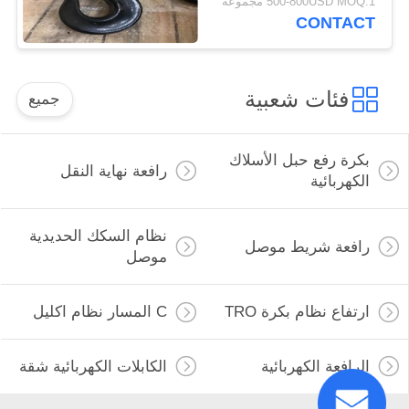
500-800USD MOQ:1 مجموعة
CONTACT
فئات شعبية
جميع
بكرة رفع حبل الأسلاك
رافعة نهاية النقل
الكهربائية
نظام السكك الحديدية
رافعة شريط موصل
موصل
ارتفاع نظام بكرة TRO
C المسار نظام اكليل
الرافعة الكهربائية
الكابلات الكهربائية شقة