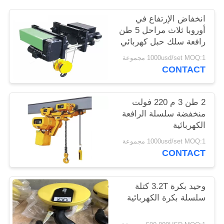
الموقع
انخفاض الإرتفاع في
أوروبا ثلاث مراحل 5 طن
PRIVACY
رافعة سلك حبل كهربائي
POLICY
1000usd/set MOQ:1 مجموعة
CONTACT
2 طن 3 م 220 فولت
منخفضة سلسلة الرافعة
الكهربائية
1000usd/set MOQ:1 مجموعة
CONTACT
وحيد بكرة 3.2T كتلة
سلسلة بكرة الكهربائية