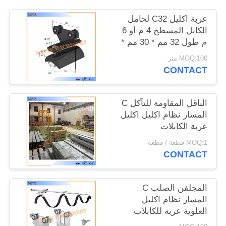
الموقع
عربة اكليل C32 لحامل
الكابل المسطح 4 م أو 6
PRIVACY
م طول 32 مم * 30 مم *
1.5 مم
POLICY
MOQ:100 متر
CONTACT
الناقل المقاومة للتآكل C
المسار نظام اكليل اكليل
عربة الكابلات
MOQ:1 قطعة / قطعة
CONTACT
المجلفن الصلب C
المسار نظام اكليل
العلوية عربة للكابلات
مسطحة