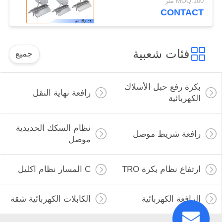
MOQ:100 متر
CONTACT
فئات شعبية
جميع
بكرة رفع حبل الأسلاك
رافعة نهاية النقل
الكهربائية
نظام السكك الحديدية
رافعة شريط موصل
موصل
ارتفاع نظام بكرة TRO
C المسار نظام اكليل
الرافعة الكهربائية
الكابلات الكهربائية شقة