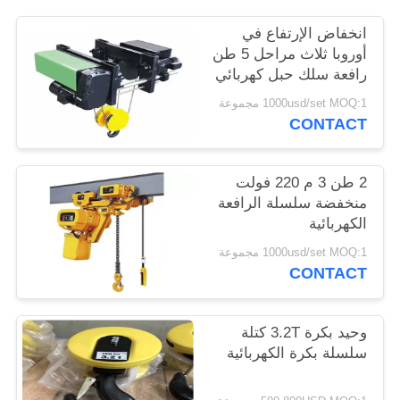
الموقع
انخفاض الإرتفاع في
أوروبا ثلاث مراحل 5 طن
PRIVACY
رافعة سلك حبل كهربائي
POLICY
1000usd/set MOQ:1 مجموعة
CONTACT
2 طن 3 م 220 فولت
منخفضة سلسلة الرافعة
الكهربائية
1000usd/set MOQ:1 مجموعة
CONTACT
وحيد بكرة 3.2T كتلة
سلسلة بكرة الكهربائية