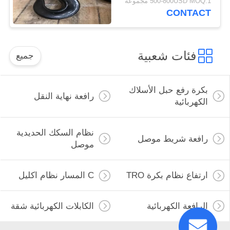
500-800USD MOQ:1 مجموعة
CONTACT
فئات شعبية
جميع
بكرة رفع حبل الأسلاك
رافعة نهاية النقل
الكهربائية
نظام السكك الحديدية
رافعة شريط موصل
موصل
ارتفاع نظام بكرة TRO
C المسار نظام اكليل
الرافعة الكهربائية
الكابلات الكهربائية شقة