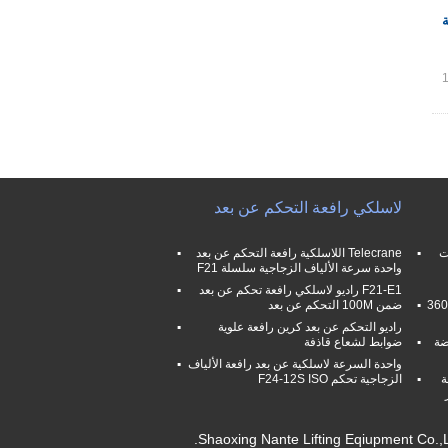
ة
لاسلكي رافعة التحكم عن بعد
ت
Telecrane اللاسلكية رافعة التحكم عن بعد
واحدة سرعة الألياف الزجاجية سلسلة F21
F21-E1 راديو لاسلكي رافعة تحكم عن بعد
هوك الصلب سلسلة الكهربائية رافعة مع 360
ضمن 100M التحكم عن بعد
راديو التحكم عن بعد كرين رافعة علوية
ضة
ضوابط لشعاع قاذفة
واحدة السرعة لاسلكية عن بعد رافعة الألياف
ة
الزجاجية تحكم F24-12S ISO