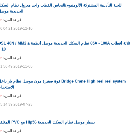
اللجنة التأديبية المشتركة الألومنيوم/النحاس القطب واحد معزول نظام السك
الحديدية موصل
قراءة المزيد
2019-12-10 16:04:21
ثلاثة أقطاب 65A - 100A نظام السكك الحديدية موصل أنظمة SL 40N / MM2
10 ٪
قراءة المزيد
2019-11-05 11:56:49
Bridge Crane High reel reel system قوة صغيرة مرن موصل نظام بار داخ
الاستخدا
قراءة المزيد
2019-07-23 15:14:39
بسبار موصل نظام السكك الحديدية Hfp56 مع PVC المغلقة
قراءة المزيد