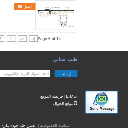
اتصل
2
1
<<
|<
Page 6 of 14
طلب اقتباس
أرسلت
E-Mail
خريطة الموقع
|
موقع الجوال
سياسة الخصوصية
| الصين جيّد جودة بكرة رفع حبل الأسلاك الكهربائية الم