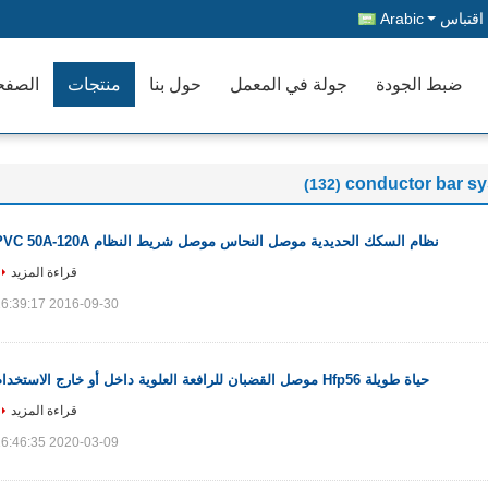
قتباس
Arabic
ضبط الجودة
جولة في المعمل
حول بنا
منتجات
الصفح
conductor bar s
(132)
نظام السكك الحديدية موصل النحاس موصل شريط النظام PVC 50A-120A
قراءة المزيد
2016-09-30 16:39:17
حياة طويلة Hfp56 موصل القضبان للرافعة العلوية داخل أو خارج الاستخدام
قراءة المزيد
2020-03-09 16:46:35