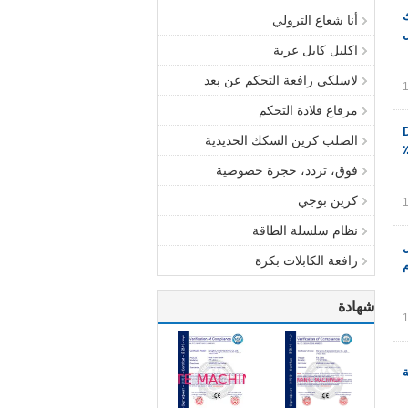
ك
أنا شعاع الترولي
اكليل كابل عربة
لاسلكي رافعة التحكم عن بعد
مرفاع قلادة التحكم
D ±
الصلب كرين السكك الحديدية
فوق، تردد، حجرة خصوصية
كرين بوجي
نظام سلسلة الطاقة
ل
رافعة الكابلات بكرة
م
شهادة