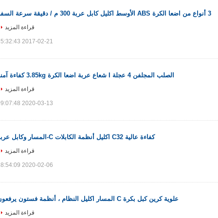
3 أنواع من اضعا الكرة ABS الأوسط اكليل كابل عربة 300 م / دقيقة سرعة السفر
قراءة المزيد
2017-02-21 15:32:43
الصلب المجلفن 4 عجلة I شعاع عربة اضعا الكرة 3.85kg كفاءة آمنة
قراءة المزيد
2020-03-13 09:07:48
كفاءة عالية C32 اكليل أنظمة الكابلات C-المسار وكابل عربة
قراءة المزيد
2020-02-06 18:54:09
علوية كرين كبل بكرة C المسار اكليل النظام ، أنظمة فستون يرفعون
قراءة المزيد