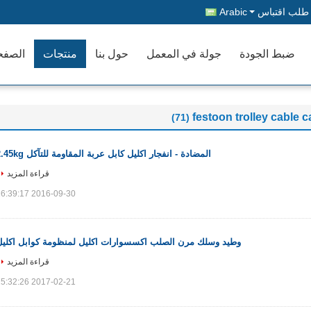
طلب اقتباس
Arabic
ضبط الجودة
جولة في المعمل
حول بنا
منتجات
الصفح
festoon trolley cable c
(71)
المضادة - انفجار اكليل كابل عربة المقاومة للتآكل 2.45kg
قراءة المزيد
2016-09-30 16:39:17
وطيد وسلك مرن الصلب اكسسوارات اكليل لمنظومة كوابل اكليل
قراءة المزيد
2017-02-21 15:32:26