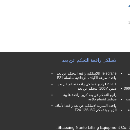
لاسلكي رافعة التحكم عن بعد
ت
Telecrane اللاسلكية رافعة التحكم عن بعد
واحدة سرعة الألياف الزجاجية سلسلة F21
F21-E1 راديو لاسلكي رافعة تحكم عن بعد
هوك الصلب سلسلة الكهربائية رافعة مع 360
ضمن 100M التحكم عن بعد
راديو التحكم عن بعد كرين رافعة علوية
ضة
ضوابط لشعاع قاذفة
واحدة السرعة لاسلكية عن بعد رافعة الألياف
ة
الزجاجية تحكم F24-12S ISO