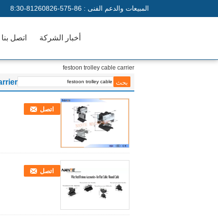
المبيعات والدعم الفنى :
86-575-81260826-8:30
أخبار الشركة
اتصل بنا
festoon trolley cable carrier
arrier
اتصل
اتصل