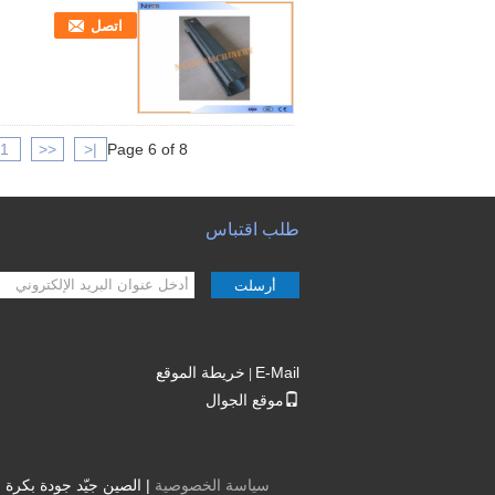
اتصل
1
<<
|<
Page 6 of 8
طلب اقتباس
أرسلت
E-Mail
خريطة الموقع
|
موقع الجوال
سياسة الخصوصية
| الصين جيّد جودة بكرة رفع حبل الأسلاك الكهربائية الم