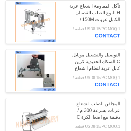
تآكل المقاومة I شعاع عربة
H النوع الصلب القضبان
الكابل عربات 150M /
دقيقة
USD8-15/PC MOQ:1 قطعة / قطعة
CONTACT
التوصيل والتشغيل موبايل
C-السكك الحديدية كرين
كابل عربة لنظام I شعاع
اكليل
USD8-15/PC MOQ:1 قطعة / قطعة
CONTACT
المجلفن الصلب I-شعاع
عربات بسرعة 300 م /
دقيقة مع اضعا الكرة C
نظام السكك الحديدية اكليل
USD8-15/PC MOQ:1 قطعة