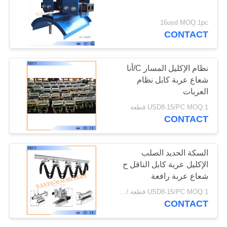
الموقع
16usd MOQ:1pc
CONTACT
PRIVACY
POLICY
نظام الإكليل المسار C/أنا
شعاع عربة كابل نظام
العربات
USD8-15/PC MOQ:1 قطعة
CONTACT
السكة الحديد الصلب
الإكليل عربة كابل الناقل ح
شعاع عربة رافعة
W35MCL-120
USD8-15/PC MOQ:1 قطعة / قطعة
CONTACT