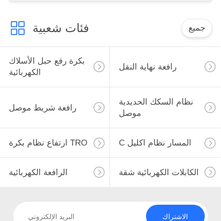
فئات شعبية
جميع
بكرة رفع حبل الأسلاك
رافعة نهاية النقل
الكهربائية
نظام السكك الحديدية
رافعة شريط موصل
موصل
C المسار نظام اكليل
ارتفاع نظام بكرة TRO
الكابلات الكهربائية شقة
الرافعة الكهربائية
الاشتراك