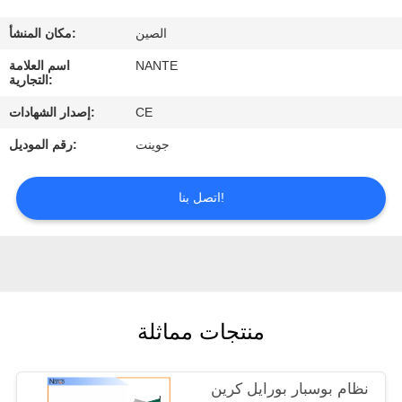
الصين
مكان المنشأ:
ضبط
NANTE
اسم العلامة
الجودة
التجارية:
CE
إصدار الشهادات:
اتصل
جوينت
رقم الموديل:
بنا
اتصل بنا!
طلب
اقتباس
COMPANY
منتجات مماثلة
NEWS
نظام بوسبار بورايل كرين