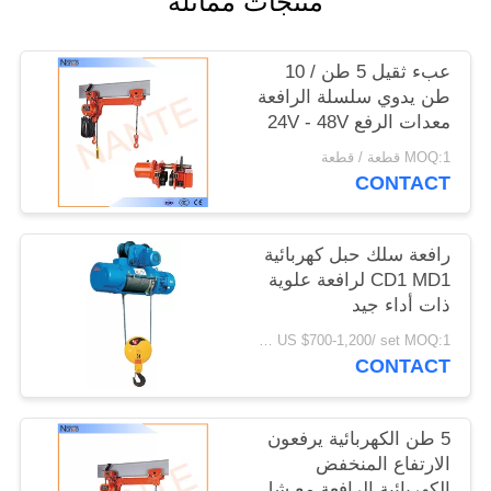
منتجات مماثلة
الموقع
عبء ثقيل 5 طن / 10
PRIVACY
طن يدوي سلسلة الرافعة
معدات الرفع 24V - 48V
POLICY
MOQ:1 قطعة / قطعة
CONTACT
رافعة سلك حبل كهربائية
CD1 MD1 لرافعة علوية
ذات أداء جيد
US $700-1,200/ set MOQ:1 مجموعة
CONTACT
5 طن الكهربائية يرفعون
الارتفاع المنخفض
الكهربائية الرافعة مع شل